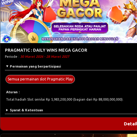
PRAGMATIC : DAILY WINS MEGA GACOR
Periode :
30 Maret 2026 - 28 Maret 2027
Permainan yang berpartisipasi
Semua permainan slot Pragmatic Play
Aturan :
Total hadiah Slot senilai Rp 5,983,200,000 (bagian dari Rp 88,000,000,000).
Syarat & Ketentuan
Detai