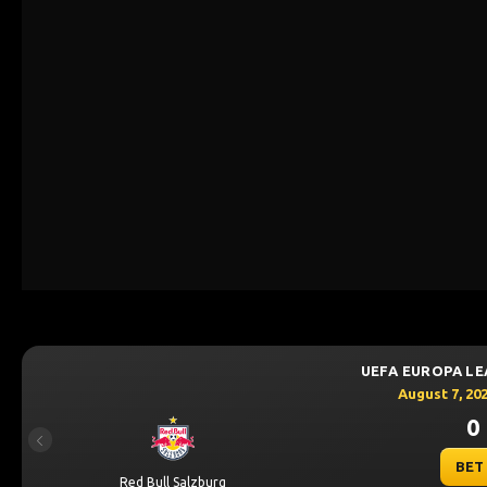
UEFA EUROPA LE
August 7, 20
0 
Previous
BET
Red Bull Salzburg