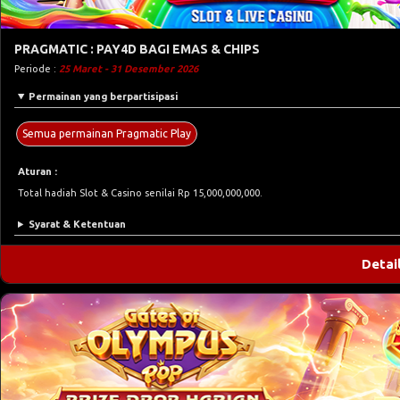
PRAGMATIC : PAY4D BAGI EMAS & CHIPS
Periode :
25 Maret - 31 Desember 2026
Permainan yang berpartisipasi
Semua permainan Pragmatic Play
Aturan :
Total hadiah Slot & Casino senilai Rp 15,000,000,000.
Syarat & Ketentuan
Detai