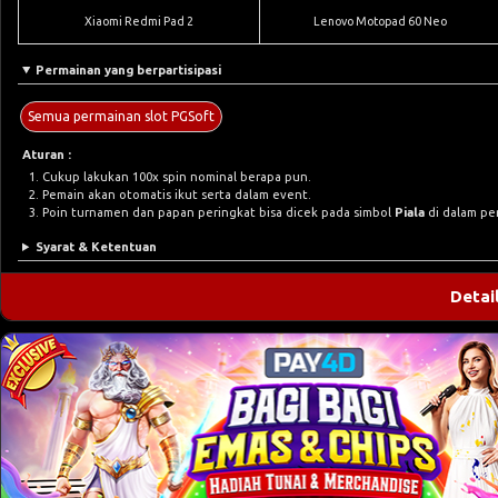
Xiaomi Redmi Pad 2
Lenovo Motopad 60 Neo
Permainan yang berpartisipasi
Semua permainan slot PGSoft
Aturan :
Cukup lakukan 100x spin nominal berapa pun.
Pemain akan otomatis ikut serta dalam event.
Poin turnamen dan papan peringkat bisa dicek pada simbol
Piala
di dalam pe
Syarat & Ketentuan
Detai