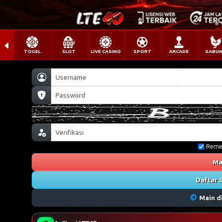
TOGEL
SLOT
LIVE CASINO
SPORT
ARCADE
SABU
Reme
Ma
Daftar 
Main d