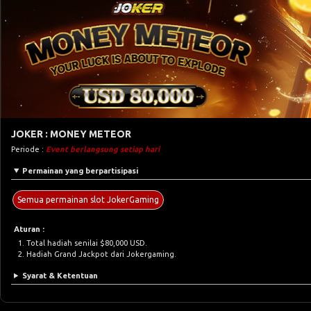
JOKER : MONEY METEOR
Periode :
Event berlangsung setiap hari
Permainan yang berpartisipasi
Semua permainan slot JokerGaming
Aturan :
Total hadiah senilai $80,000 USD.
Hadiah Grand Jackpot dari Jokergaming.
Syarat & Ketentuan