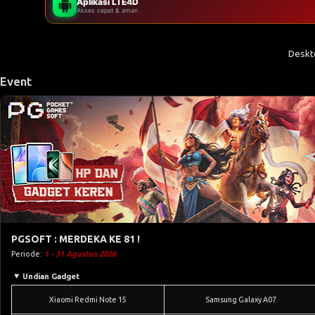
Aplikasi LTE4D
Akses cepat & aman
Deskt
Event
PGSOFT : MERDEKA KE 81 !
Periode:
1 - 31 Agustus 2026
Undian Gadget
Xiaomi Redmi Note 15
Samsung Galaxy A07