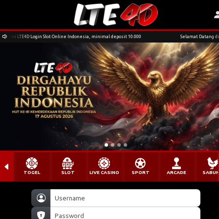
Meg74****
Rp 3.211.000
via
BNI
·
3 menit lalu
smi LTE4D Login Slot Online Indonesia, minimal deposit 10.000
Selamat Datang di Sit
TOGEL
SLOT
LIVE CASINO
SPORT
ARCADE
SABU