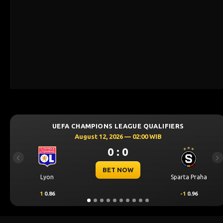
UEFA CHAMPIONS LEAGUE QUALIFIERS
August 12, 2026 — 02:00 WIB
0 : 0
Previous
Ne
BET NOW
Lyon
Sparta Praha
1
0.86
-1
0.96