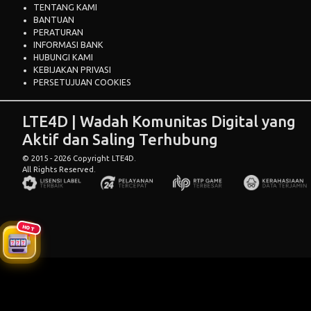
TENTANG KAMI
BANTUAN
PERATURAN
INFORMASI BANK
HUBUNGI KAMI
KEBIJAKAN PRIVASI
PERSETUJUAN COOKIES
LTE4D | Wadah Komunitas Digital yang
Aktif dan Saling Terhubung
© 2015 - 2026 Copyright LTE4D.
All Rights Reserved.
HOT