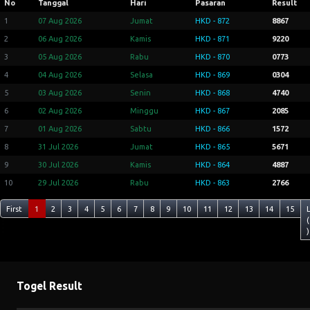
No
Tanggal
Hari
Pasaran
Result
1
07 Aug 2026
Jumat
HKD - 872
8867
2
06 Aug 2026
Kamis
HKD - 871
9220
3
05 Aug 2026
Rabu
HKD - 870
0773
4
04 Aug 2026
Selasa
HKD - 869
0304
5
03 Aug 2026
Senin
HKD - 868
4740
6
02 Aug 2026
Minggu
HKD - 867
2085
7
01 Aug 2026
Sabtu
HKD - 866
1572
8
31 Jul 2026
Jumat
HKD - 865
5671
9
30 Jul 2026
Kamis
HKD - 864
4887
10
29 Jul 2026
Rabu
HKD - 863
2766
First
1
2
3
4
5
6
7
8
9
10
11
12
13
14
15
(
)
Togel Result